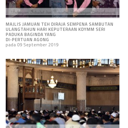
MAJLIS JAMUAN TEH DIRAJA SEMPENA SAMBUTAN
ULANGTAHUN HARI KEPUTERAAN KDYMM SERI
PADUKA BAGINDA YANG
DI-PERTUAN AGONG
pada 09 September 2019