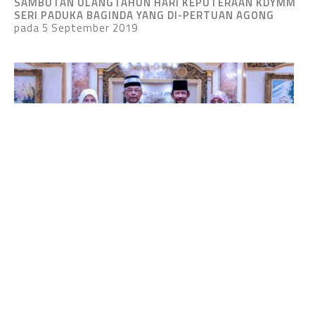
SAMBUTAN ULANGTAHUN HARI KEPUTERAAN KDYMM
SERI PADUKA BAGINDA YANG DI-PERTUAN AGONG
pada 5 September 2019
LAWATAN KDYMM SERI PADUKA BAGINDA YANG DI-
PERTUAN AGONG & KDYMM SERI PADUKA BAGINDA
RAJA PERMAISURI AGONG KE BRUNEI DARUSSALAM
pada 18 hingga 20 Ogos 2019