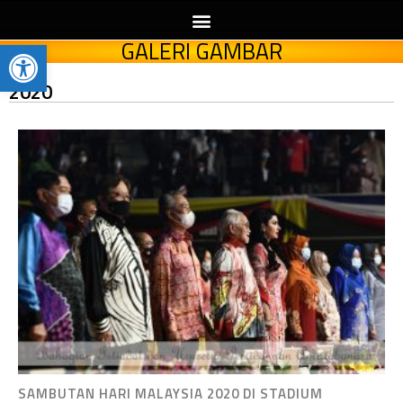
Open toolbar
GALERI GAMBAR
2020
SAMBUTAN HARI MALAYSIA 2020 DI STADIUM