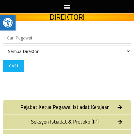
Open toolbar
DIREKTORI
Pejabat Ketua Pegawai Istiadat Kerajaan
Seksyen Istiadat & Protokol(IP)