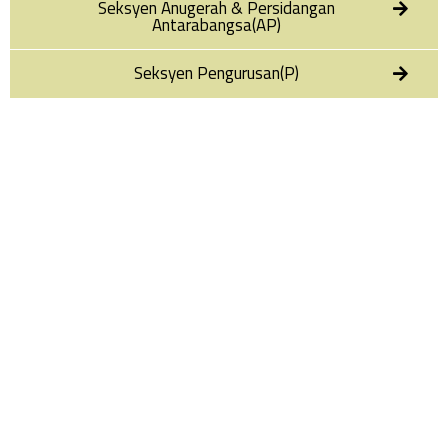
Seksyen Anugerah & Persidangan
Antarabangsa(AP)
Seksyen Pengurusan(P)