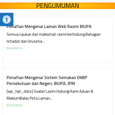
PENGUMUMAN
Open toolbar
Penafian Mengenai Laman Web Rasmi BIUPA
Semua rujukan dan maklumat rasmi berhubung Bahagian
Istiadat dan Urusetia...
Read More
Penafian Mengenai Sistem Semakan DKBP
Persekutuan dan Negeri, BIUPA, JPM
[wp_hijri_date] Soalan Lazim Hubungi Kami Aduan &
MaklumBalas Peta Laman...
Read More